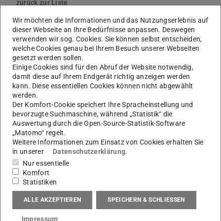
zurück zur Liste
M. Sc.
Philipp Jaskiela
Wir möchten die Informationen und das Nutzungserlebnis auf
dieser Webseite an Ihre Bedürfnisse anpassen. Deswegen
verwenden wir sog. Cookies. Sie können selbst entscheiden,
welche Cookies genau bei Ihrem Besuch unserer Webseiten
gesetzt werden sollen.
Einige Cookies sind für den Abruf der Website notwendig,
damit diese auf Ihrem Endgerät richtig anzeigen werden
kann. Diese essentiellen Cookies können nicht abgewählt
werden.
Der Komfort-Cookie speichert Ihre Spracheinstellung und
bevorzugte Suchmaschine, während „Statistik“ die
Auswertung durch die Open-Source-Statistik-Software
„Matomo“ regelt.
Weitere Informationen zum Einsatz von Cookies erhalten Sie
in unserer
Datenschutzerklärung
.
Nur essentielle
Komfort
Statistiken
ALLE AKZEPTIEREN
SPEICHERN & SCHLIESSEN
Impressum