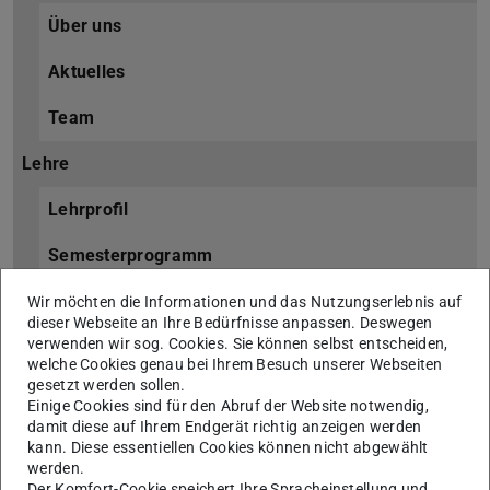
Über uns
Aktuelles
Team
Lehre
Lehrprofil
Semesterprogramm
Entwurf
Wir möchten die Informationen und das Nutzungserlebnis auf
dieser Webseite an Ihre Bedürfnisse anpassen. Deswegen
verwenden wir sog. Cookies. Sie können selbst entscheiden,
Enko
welche Cookies genau bei Ihrem Besuch unserer Webseiten
gesetzt werden sollen.
Seminar
Einige Cookies sind für den Abruf der Website notwendig,
damit diese auf Ihrem Endgerät richtig anzeigen werden
Studentische Arbeiten
kann. Diese essentiellen Cookies können nicht abgewählt
werden.
WiSe 24/25
Der Komfort-Cookie speichert Ihre Spracheinstellung und